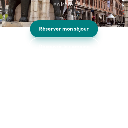
en Isère.
Réserver mon séjour
Découvrir le camping