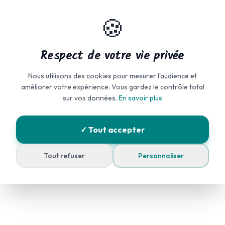
Aller au contenu principal
🍪
🇫🇷
Respect de votre vie privée
Nous utilisons des cookies pour mesurer l'audience et
améliorer votre expérience. Vous gardez le contrôle total
sur vos données.
En savoir plus
Locatif – Mobil homes
✓ Tout accepter
Emplacements
Tout refuser
Personnaliser