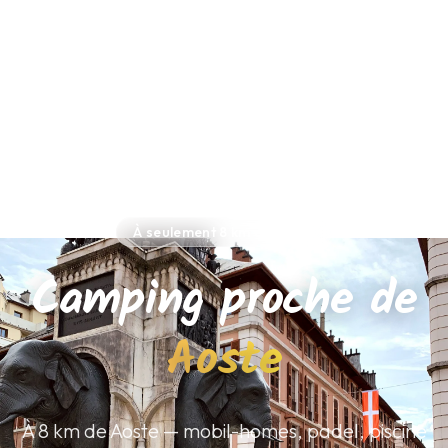
À seulement 8 km de Aoste
Camping proche de
Aoste
À 8 km de Aoste — mobil-homes, padel, piscine