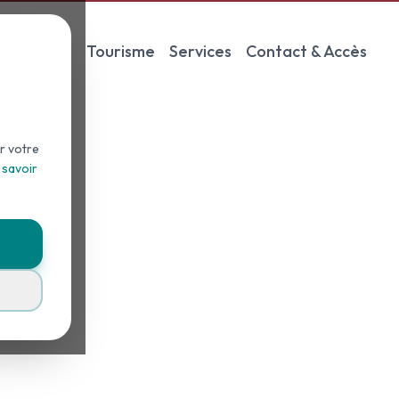
s
Padel
Tourisme
Services
Contact & Accès
r votre
 savoir