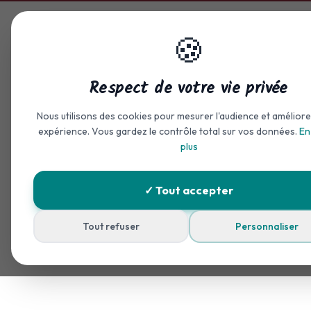
Aller au contenu principal
🍪
Accueil
Hébergement
Respect de votre vie privée
Nous utilisons des cookies pour mesurer l'audience et améliore
expérience. Vous gardez le contrôle total sur vos données.
En
plus
✓ Tout accepter
Tout refuser
Personnaliser