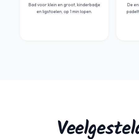
Bad voor klein en groot, kinderbadje
De en
en ligstoelen, op 1 min lopen.
padelt
Veelgeste