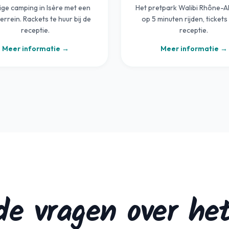
ige camping in Isère met een
Het pretpark Walibi Rhône-Al
errein. Rackets te huur bij de
op 5 minuten rijden, tickets 
receptie.
receptie.
Meer informatie →
Meer informatie →
lde vragen over h