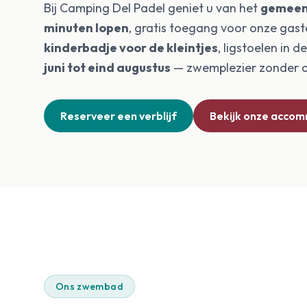
Bij Camping Del Padel geniet u van het
gemeen
minuten lopen
, gratis toegang voor onze gast
kinderbadje voor de kleintjes
, ligstoelen in 
juni tot eind augustus
— zwemplezier zonder d
Reserveer een verblijf
Bekijk onze acco
Ons zwembad