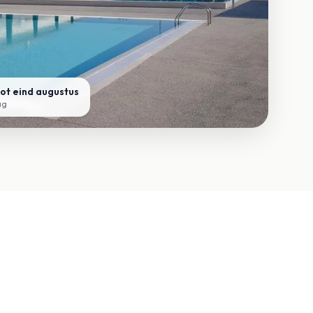
tot eind augustus
ag