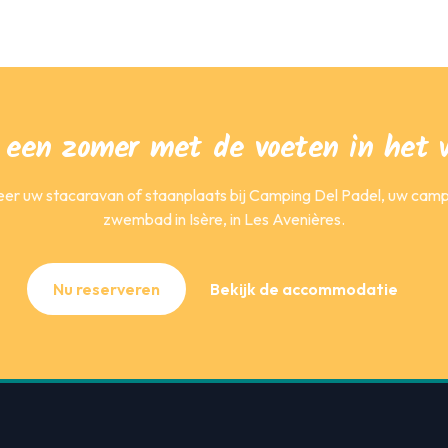
n een zomer met de voeten in het 
er uw stacaravan of staanplaats bij Camping Del Padel, uw cam
zwembad in Isère, in Les Avenières.
Nu reserveren
Bekijk de accommodatie