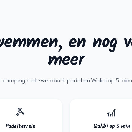
emmen, en nog v
meer
 camping met zwembad, padel en Walibi op 5 min
🎾
🎢
Padelterrein
Walibi op 5 min