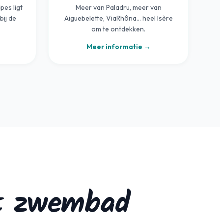
pes ligt
Meer van Paladru, meer van
bij de
Aiguebelette, ViaRhôna… heel Isère
om te ontdekken.
Meer informatie →
et zwembad