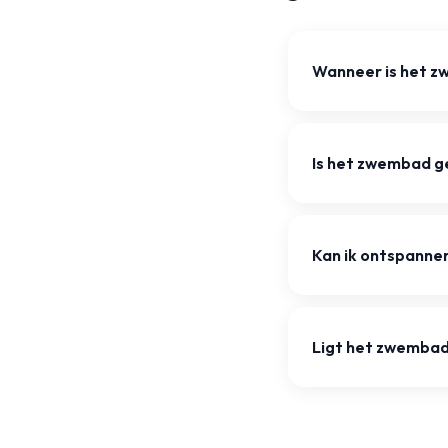
Wanneer is het z
Is het zwembad g
Kan ik ontspanne
Ligt het zwembad