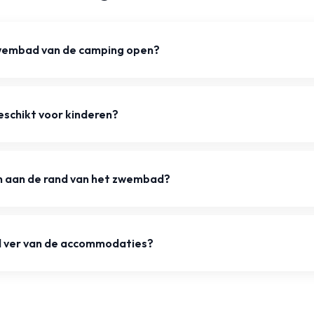
wembad van de camping open?
eschikt voor kinderen?
n aan de rand van het zwembad?
 ver van de accommodaties?