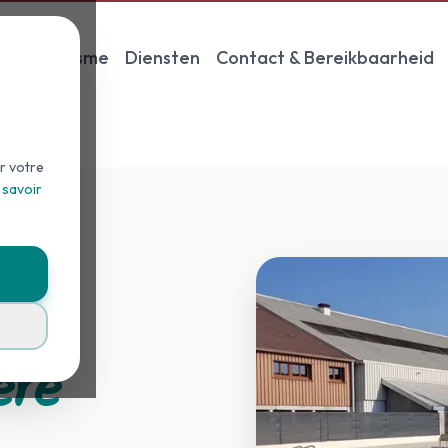
in
Toerisme
Diensten
Contact & Bereikbaarheid
r votre
 savoir
ère