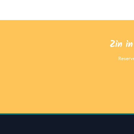
Zin i
Reserve