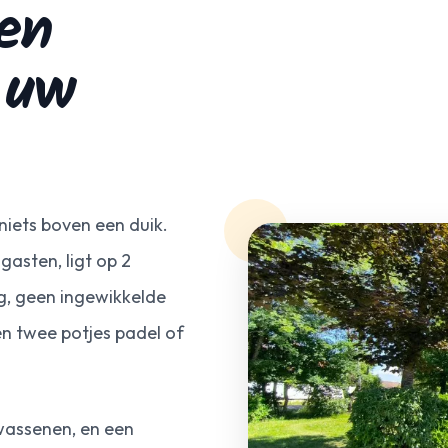
een
 uw
niets boven een duik.
 gasten, ligt op 2
g, geen ingewikkelde
en twee potjes padel of
lwassenen, en een